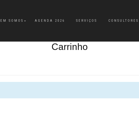
EM SOMOS
AGENDA 2026
SERVIÇOS
CONSULTORES
Carrinho